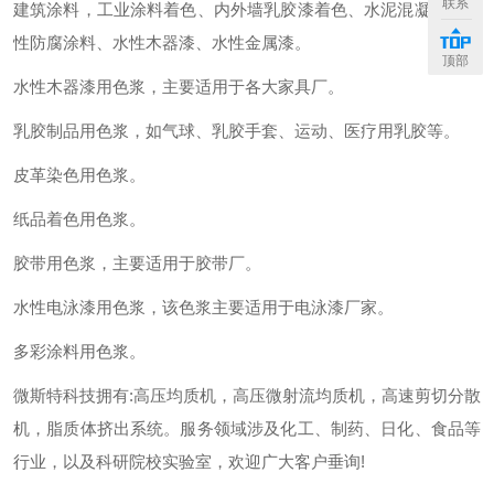
联系
建筑涂料，工业涂料着色、内外墙乳胶漆着色、水泥混凝土、水
性防腐涂料、水性木器漆、水性金属漆。
顶部
水性木器漆用色浆，主要适用于各大家具厂。
乳胶制品用色浆，如气球、乳胶手套、运动、医疗用乳胶等。
皮革染色用色浆。
纸品着色用色浆。
胶带用色浆，主要适用于胶带厂。
水性电泳漆用色浆，该色浆主要适用于电泳漆厂家。
多彩涂料用色浆。
微斯特科技拥有:高压均质机，高压微射流均质机，高速剪切分散
机，脂质体挤出系统。服务领域涉及化工、制药、日化、食品等
行业，以及科研院校实验室，欢迎广大客户垂询!