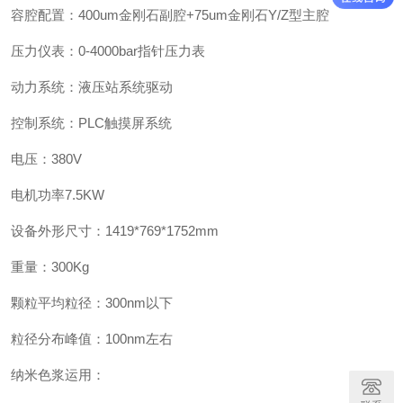
容腔配置：400um金刚石副腔+75um金刚石Y/Z型主腔
压力仪表：0-4000bar指针压力表
动力系统：液压站系统驱动
控制系统：PLC触摸屏系统
电压：380V
电机功率7.5KW
设备外形尺寸：1419*769*1752mm
重量：300Kg
颗粒平均粒径：300nm以下
粒径分布峰值：100nm左右
纳米色浆运用：