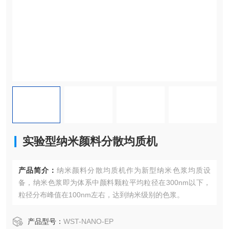
实验型纳米颜料分散均质机
产品简介：
纳米颜料分散均质机作为新型纳米色浆均质设
备，纳米色浆即为体系中颜料颗粒平均粒径在300nm以下，
粒径分布峰值在100nm左右，达到纳米级别的色浆。
产品型号：
WST-NANO-EP