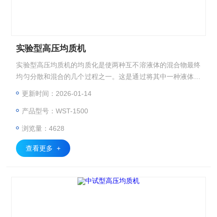
实验型高压均质机
实验型高压均质机的均质化是使两种互不溶液体的混合物最终
均匀分散和混合的几个过程之一。这是通过将其中一种液体转
变为由均匀分布在另一种液体中的极小颗粒组成的状态来实现
更新时间：2026-01-14
的。换句话说，均质化是将两种不相容液体转化为乳状液的过
产品型号：WST-1500
程。
浏览量：4628
查看更多 +