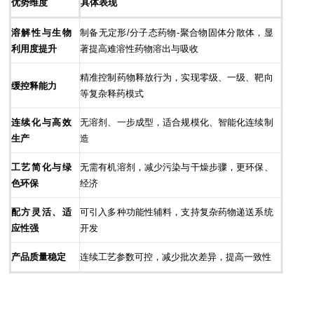
优势维度
具体表现
溶解性与生物
制备无定形/分子态药物-聚合物固体分散体，显
利用度提升
著提高难溶性药物溶出与吸收
精准控制药物释放行为，实现零级、一级、靶向
缓控释能力
等复杂释药模式
连续化与高效
无溶剂、一步成型，适合规模化、智能化连续制
生产
造
工艺简化与绿
无需有机溶剂，减少污染与干燥步骤，更环保、
色环保
经济
配方灵活、适
可引入多种功能性辅料，支持复杂药物递送系统
应性强
开发
产品质量稳定
连续工艺参数可控，减少批次差异，提高一致性