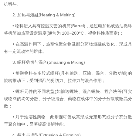
机料斗。
2. 加热与熔融(Heating & Melting)
• 物料进入具有控温夹套的机筒(Barrel)，通过电加热或热油循环
将机筒加热至设定温度(通常为 100~200°C，视物料性质而定)；
• 在高温作用下，热塑性聚合物及部分药物熔融或软化，形成具
有一定流动性的熔体。
3. 螺杆剪切与混合(Shearing & Mixing)
• 熔融物料在多段式螺杆(具有输送、压缩、混合、分散功能)的
旋转推动下，受到强烈的剪切力、拉伸力与混合作用；
• 螺杆元件的不同构型(如输送螺块、混合螺块、捏合块等)可实
现物料的均匀分散、分子级混合、药物在载体中的分子分散或微晶分
散；
• 对于难溶性药物，此步骤可促成其形成无定形态或分子态分散
于聚合物中，显著提高溶解性能。
4. 挤出与成型(Extrusion & Forming)