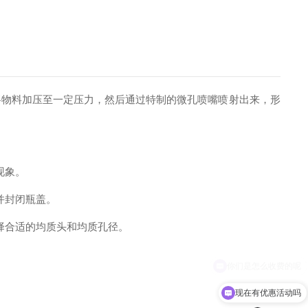
物料加压至一定压力，然后通过特制的微孔喷嘴喷射出来，形
现象。
并封闭瓶盖。
择合适的均质头和均质孔径。
现在有优惠活动吗