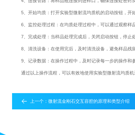
4、连接管路：将样品瓶连接到进样口，确保连接处密封良
5、开始均质：打开实验型微射流均质机的启动按钮，开始
6、监控处理过程：在均质处理过程中，可以通过观察样品
7、完成处理：当样品处理完成后，关闭启动按钮，停止处
8、清洗设备：在使用完后，及时清洗设备，避免样品残留
9、记录数据：在操作过程中，及时记录每一步的操作和参
通过以上操作流程，可以有效地使用实验型微射流均质机进
上一个：
微射流金刚石交互容腔的原理和类型介绍