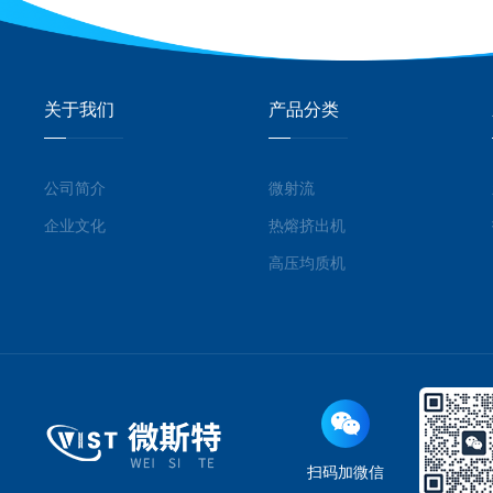
关于我们
产品分类
公司简介
微射流
企业文化
热熔挤出机
高压均质机
扫码加微信