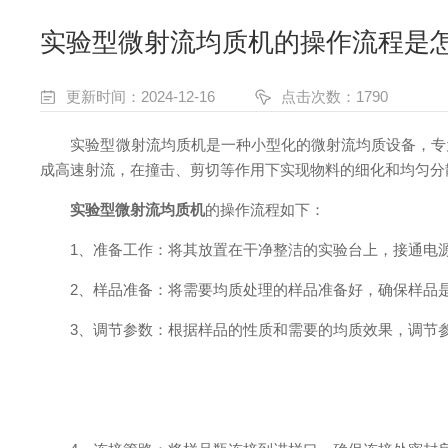
实验型微射流均质机的操作流程是
更新时间：2024-12-16
点击次数：1790
实验型微射流均质机是一种小型化的微射流均质设备，专为
成高速射流，在撞击、剪切等作用下实现物料的细化和均匀分
实验型微射流均质机
的操作流程如下：
1、准备工作：将其放置在干净整洁的实验台上，接通电源
2、样品准备：将需要均质处理的样品准备好，确保样品是
3、调节参数：根据样品的性质和需要的均质效果，调节参