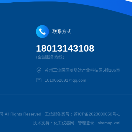
联系方式
18013143108
（全国服务热线）
苏州工业园区哈塔达产业科技园5幢106室
1019062891@qq.com
All Rights Reserved 工信部备案号：
苏ICP备2023000050号-1
技术支持：
化工仪器网
管理登录
sitemap.xml