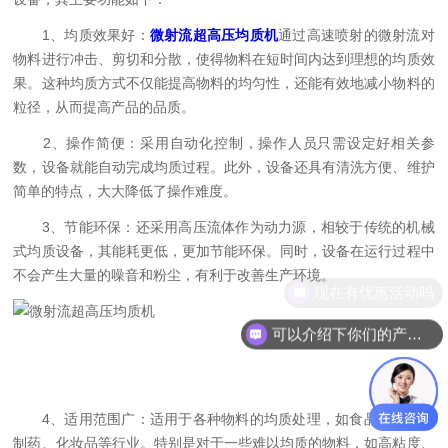
1、均质效果好：
微射流超高压均质机
通过高速喷射的微射流对
物料进行冲击、剪切和分散，使得物料在短时间内达到理想的均质效
果。这种均质方式不仅能提高物料的均匀性，还能有效地减小物料的
粒径，从而提高产品的品质。
2、操作简便：采用自动化控制，操作人员只需设定好相关参
数，设备就能自动完成均质过程。此外，设备还具有清洗方便、维护
简单的特点，大大降低了操作难度。
3、节能环保：还采用高压流体作为动力源，相较于传统的机械
式均质设备，其能耗更低，更加节能环保。同时，设备在运行过程中
不会产生大量的噪音和粉尘，有利于改善生产环境。
现在有优惠活动吗
可以介绍下你们的产品么
4、适用范围广：适用于各种物料的均质处理，如食品、化工、
制药、化妆品等行业。特别是对于一些难以均质的物料，如高粘度、