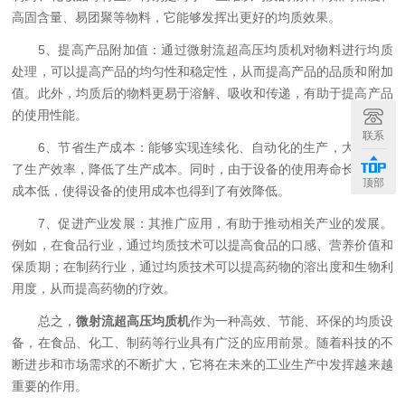
高固含量、易团聚等物料，它能够发挥出更好的均质效果。
5、提高产品附加值：通过微射流超高压均质机对物料进行均质
处理，可以提高产品的均匀性和稳定性，从而提高产品的品质和附加
值。此外，均质后的物料更易于溶解、吸收和传递，有助于提高产品
的使用性能。
联系
6、节省生产成本：能够实现连续化、自动化的生产，大大提高
了生产效率，降低了生产成本。同时，由于设备的使用寿命长、维护
顶部
成本低，使得设备的使用成本也得到了有效降低。
7、促进产业发展：其推广应用，有助于推动相关产业的发展。
例如，在食品行业，通过均质技术可以提高食品的口感、营养价值和
保质期；在制药行业，通过均质技术可以提高药物的溶出度和生物利
用度，从而提高药物的疗效。
总之，
微射流超高压均质机
作为一种高效、节能、环保的均质设
备，在食品、化工、制药等行业具有广泛的应用前景。随着科技的不
断进步和市场需求的不断扩大，它将在未来的工业生产中发挥越来越
重要的作用。