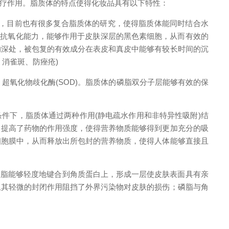
疗作用。脂质体的特点使得化妆品具有以下特性：
，目前也有很多复合脂质体的研究，使得脂质体能同时结合水
的抗氧化能力，能够作用于皮肤深层的黑色素细胞，从而有效的
的深处，被包复的有效成分在表皮和真皮中能够有较长时间的沉
消雀斑、防痤疮)
氧化物歧化酶(SOD)。脂质体的磷脂双分子层能够有效的保
件下，脂质体通过两种作用(静电疏水作用和非特异性吸附)结
，提高了药物的作用强度，使得营养物质能够得到更加充分的吸
细胞膜中，从而释放出所包封的营养物质，使得人体能够直接且
脂能够轻度地键合到角质蛋白上，形成一层使皮肤表面具有亲
且其轻微的封闭作用阻挡了外界污染物对皮肤的损伤；磷脂与角