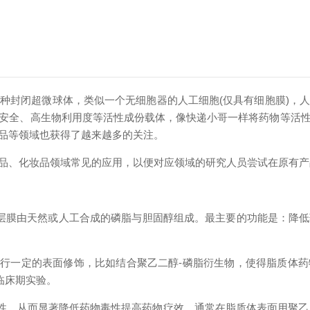
封闭超微球体，类似一个无细胞器的人工细胞(仅具有细胞膜)，人
安全、高生物利用度等活性成份载体，像快递小哥一样将药物等活
品等领域也获得了越来越多的关注。
、化妆品领域常见的应用，以便对应领域的研究人员尝试在原有产
层膜由天然或人工合成的磷脂与胆固醇组成。最主要的功能是：降
行一定的表面修饰，比如结合聚乙二醇-磷脂衍生物，使得脂质体药
临床期实验。
，从而显著降低药物毒性提高药物疗效。通常在脂质体表面用聚乙