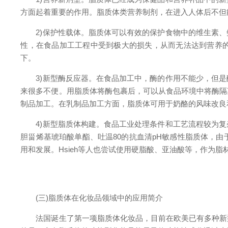
方面起着重要的作用。脂质体类营养制剂，在进入人体后不但
2)保护性载体。脂质体可以有效的保护食物中的维生素、
性，在食品加工工程中受到极大的损失，从而无法达到营养的
下。
3)新型酶反应器。在食品加工中，酶的作用不能少，但是
来很多不便。用脂质体将酶包裹后，可以从食品环境中将酶隔
制品加工。在乳制品加工方面，脂质体可用于奶酪的风味改良
4)新型脂质体构建。食品工业处理条件和工艺流程较为复
胆甾烯基琥珀酸单酯、吐温80的抗血清pH敏感性脂质体，
用和发展。Hsieh等人也尝试使用硬脂酸、亚油酸等，作为
(三)脂质体在化妆品领域中的应用简介
法国诞生了第一项脂质体化妆品，目前在欧美已有多种新型