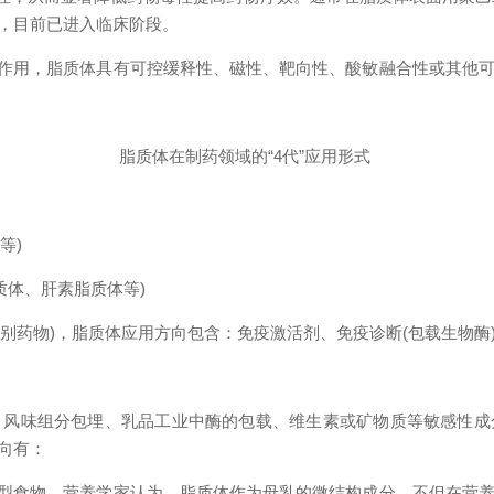
，目前已进入临床阶段。
作用，脂质体具有可控缓释性、磁性、靶向性、酸敏融合性或其他可
脂质体在制药领域的“4代”应用形式
等)
质体、肝素脂质体等)
药物)，脂质体应用方向包含：免疫激活剂、免疫诊断(包载生物酶)、
味组分包埋、乳品工业中酶的包载、维生素或矿物质等敏感性成
向有：
型食物。营养学家认为，脂质体作为母乳的微结构成分，不但在营养