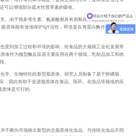
还可以增强部分疏水性营养素的吸收。
可以介绍下你们的产品么
失。由于很多维生素、氨基酸都具有易氧化，见光易分解的特
脂质体能有效地保护IgY活性，即使是在胃蛋白酶作用的环境
也受到加工过程和环境的影响，给食品的大规模工业化发展带
脂质体作为微型酶反应器主要应用在两个领域，乳制品加工和肉
段。
化学、生物特性的新型脂质体。研究人员制备了基于卵磷脂、
效应，因此有助于促进脂质体在食品、医药、化妆品等领域的应
脂质体是可行的。
并不断向市场推出新型的含脂质体化妆品。与传统化妆品不同