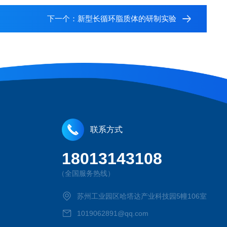
下一个：
新型长循环脂质体的研制实验
联系方式
18013143108
（全国服务热线）
苏州工业园区哈塔达产业科技园5幢106室
1019062891@qq.com