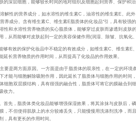
肤的深层细胞，能够较长时间的地对组织及细胞起到营养、保护和治
溶解性的营养成分，如水溶性的维生素C，油溶性的维生素E。此外
营养成分。含有维生素C、维生素E脂质体的化妆品“引，具有较强
溶性和水溶性营养物质的实心脂质体，能够穿过皮肤而渗透到皮肤
用，从而能够对皮肤起到一定的美容保健作用(润湿、除皱、抗氧化、
够有效的保护化妆品中不稳定的有效成分，如维生素C、维生素E、超
能延长营养物质的作用时间，从而提高了化妆品的作用效果。
要是两方面原因。一方面是由于脂质体的双亲性，在一定的环境条
下才能与细胞解除吸附作用，因此延长了脂质体与细胞作用的时间
体细胞双层膜结构，具有很强的融合性，脂质体可将它的膜融合到
吸收力。
。首先，脂质体类化妆品能够增强保湿效果，将其涂抹与皮肤后，磷
膜，不但使得肌肤上的水分较难丢失，只能慢慢用洗涤剂洗净，而
剂，具有更长的作用时间。