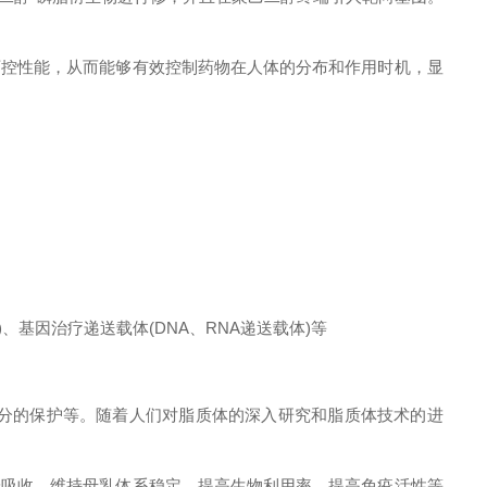
控性能，从而能够有效控制药物在人体的分布和作用时机，显
基因治疗递送载体(DNA、RNA递送载体)等
分的保护等。随着人们对脂质体的深入研究和脂质体技术的进
吸收，维持母乳体系稳定，提高生物利用率，提高免疫活性等