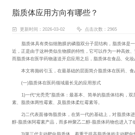
脂质体应用方向有哪些？
更新时间：2026-03-02
点击次数：2965
脂质体具有类似细胞膜的磷脂双分子层结构，脂质体是一种
近，正是由于这种类似生物膜的特性，它可以作为一种高效、
而脂质体在医学药物递送开启应用之后，脂质体在食品、化妆
本文将抛砖引玉，在最基础的层面简介脂质体在医药、食品
(一)脂质体在医药领域最长见的应用形式
1)一代“光秃秃”脂质体：最基本、简单的脂质体结构，双
素、脂质体两性霉素、及脂质体柔红霉素等。
2)二代表面修饰脂质体，在第一代的基础上，对脂质体进
醇-脂质体阿霉素产品，而多种聚乙二醇-脂质体药物也进入了
3)第三代主动靶向脂质体，着重于提高脂质体的主动靶向性