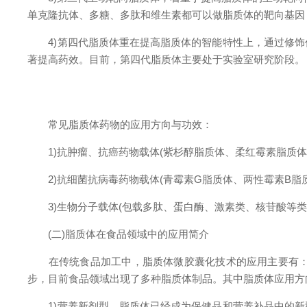
单克隆抗体、多糖、多肽和维生素都可以做脂质体的靶向基因
4)第四代脂质体重在提高脂质体的智能特性上，通过修饰
著提高药效。目前，第四代脂质体主要处于实验室研究阶段。
常见脂质体药物的应用方向与功效：
1)抗肿瘤、抗癌药物载体(紫杉醇脂质体、柔红霉素脂质体
2)抗细菌抗病毒药物载体(青霉素G脂质体、两性霉素B脂
3)生物分子载体(包载多肽、蛋白酶、激素类、核苷酸等类别
(二)脂质体在食品领域中的应用简介
在传统食品加工中，脂质体微胶囊化技术的应用主要有：风
步，目前食品领域出现了多种脂质体制品。其中脂质体应用方
1)营养新剂型。脂质体已经成为保健品和营养补品中的新