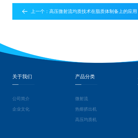
上一个：
高压微射流均质技术在脂质体制备上的应用
关于我们
产品分类
公司简介
微射流
企业文化
热熔挤出机
高压均质机