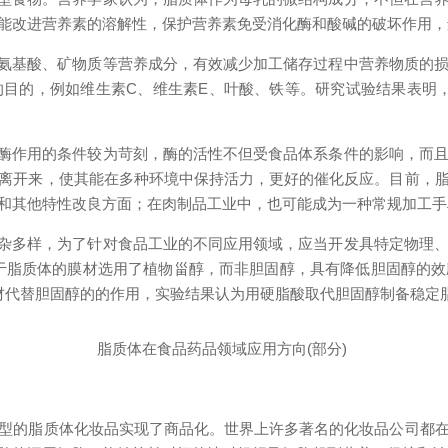
能改进营养素的溶解性，保护营养素免受消化酶和酸碱的破坏作用，
氨基酸、矿物质等营养成分，有效减少加工储存过程中营养物质的损
目的，例如维生素C、维生素E、叶酸、铁等。研究试验结果表明，
酶作用的条件较为苛刻，酶的活性不但受食品体系条件的影响，而且
离开来，使其能在多种环境中保持活力，更好的催化反应。目前，
和其他特性改良方面；在肉制品工业中，也可能成为一种常规加工手
杂多样，为了针对食品工业的不同应用领域，应当开发具特定物理、
由于脂质体的膜材选用了植物甾醇，而非胆固醇，具有降低胆固醇的
脂材代替胆固醇的的作用，实验结果认为用硬脂酸取代胆固醇制备稳定
脂质体在食品药品领域应用方向(部分)
的脂质体化妆品实现了商品化。世界上许多著名的化妆品公司都在