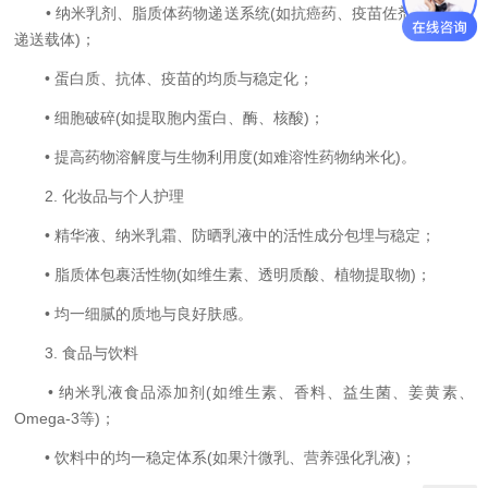
• 纳米乳剂、脂质体药物递送系统(如抗癌药、疫苗佐剂、mRNA
递送载体)；
• 蛋白质、抗体、疫苗的均质与稳定化；
• 细胞破碎(如提取胞内蛋白、酶、核酸)；
• 提高药物溶解度与生物利用度(如难溶性药物纳米化)。
2. 化妆品与个人护理
• 精华液、纳米乳霜、防晒乳液中的活性成分包埋与稳定；
• 脂质体包裹活性物(如维生素、透明质酸、植物提取物)；
• 均一细腻的质地与良好肤感。
3. 食品与饮料
• 纳米乳液食品添加剂(如维生素、香料、益生菌、姜黄素、
Omega-3等)；
• 饮料中的均一稳定体系(如果汁微乳、营养强化乳液)；