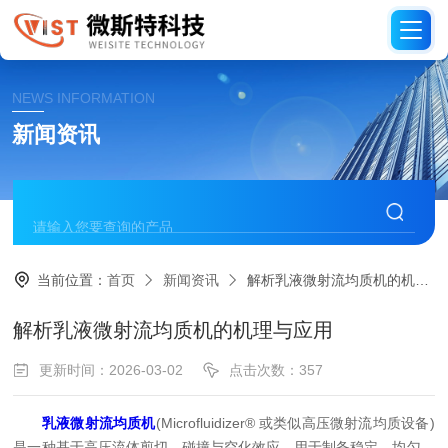
NEWS INFORMATION
新闻资讯
当前位置：
首页
新闻资讯
解析乳液微射流均质机的机理与应用
解析乳液微射流均质机的机理与应用
更新时间：2026-03-02
点击次数：357
乳液微射流均质机
(Microfluidizer® 或类似高压微射流均质设备)
是一种基于高压流体剪切、碰撞与空化效应，用于制备稳定、均匀、