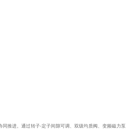
协同推进。通过转子-定子间隙可调、双级均质阀、变频磁力泵