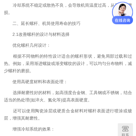
你们是怎么收费的呢
冷却系统不稳定或散热不良，会导致机筒温度过高，从而加速磨
损。
二、延长螺杆、机筒使用寿命的技巧
2.1改善螺杆的设计与材料选择
优化螺杆几何设计：
根据不同物料的特性设计适合的螺杆形状，避免局部过载和过
热。例如，采用渐进螺旋或渐变螺纹的设计，可以均匀分布物料，减
少螺杆的磨损。
使用高硬度材料和表面处理：
选择耐磨性好的材料，如高强度合金钢、工具钢或不锈钢，结合
适当的热处理(如淬火、氮化等)提高表面硬度。
还可以使用陶瓷涂层或硬质合金材料对螺杆表面进行喷涂或镀
层，增强其耐磨性。
增强冷却系统的效果：
联系