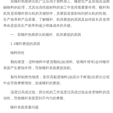
双螺杆热熔挤出机广泛应用于塑料加工、橡胶生产及其他高温熔
融物料的处理，尤其在高性能材料的加工中发挥着重要作用。螺杆和
机筒是双螺杆挤出机的关键部件，其磨损直接影响到挤出机的性能、
生产效率和产品质量。了解螺杆、机筒磨损的原因及如何延长其使用
寿命是提高生产效率和减少维修成本的关键。
一、双螺杆热熔挤出机螺杆、机筒磨损的原因
1.1螺杆磨损的原因
物料特性
颗粒硬度：进料物料中硬质颗粒(如填料、玻璃纤维等)会对螺杆
表面产生磨蚀作用，导致螺杆表面磨损加剧。
黏性和粘附性物质：某些高黏度物料(如高分子树脂)在挤出过程
中会导致摩擦增加，加速螺杆的磨损。
温度过高或过低：挤出机的工作温度过高或过低会改变物料的流
动性，导致螺杆表面受到不均匀的摩擦。
螺杆表面质量问题