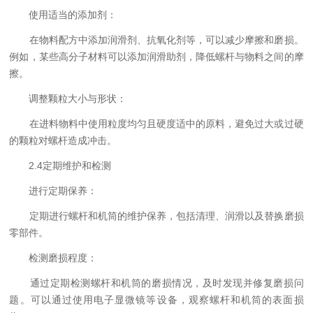
使用适当的添加剂：
在物料配方中添加润滑剂、抗氧化剂等，可以减少摩擦和磨损。
例如，某些高分子材料可以添加润滑助剂，降低螺杆与物料之间的摩
擦。
调整颗粒大小与形状：
在进料物料中使用粒度均匀且硬度适中的原料，避免过大或过硬
的颗粒对螺杆造成冲击。
2.4定期维护和检测
进行定期保养：
定期进行螺杆和机筒的维护保养，包括清理、润滑以及替换磨损
零部件。
检测磨损程度：
通过定期检测螺杆和机筒的磨损情况，及时发现并修复磨损问
题。可以通过使用电子显微镜等设备，观察螺杆和机筒的表面损