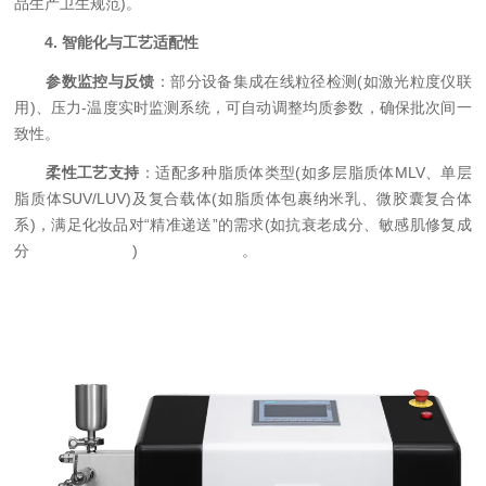
品生产卫生规范)。
​
​4. 智能化与工艺适配性​
​
​参数监控与反馈​
​：部分设备集成在线粒径检测(如激光粒度仪联
用)、压力-温度实时监测系统，可自动调整均质参数，确保批次间一
致性。
​
​柔性工艺支持​
​：适配多种脂质体类型(如多层脂质体MLV、单层
脂质体SUV/LUV)及复合载体(如脂质体包裹纳米乳、微胶囊复合体
系)，满足化妆品对“精准递送”的需求(如抗衰老成分、敏感肌修复成
分)。