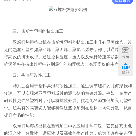
三、热塑性塑料的挤出加工
双螺杆热熔挤出机在热塑性塑料的挤出加工中具有显著优势。常
见的热塑性塑料如聚乙烯、聚丙烯、聚氯乙烯等，都可以通过使用进
联系
行高效的挤出成型。通过控制温度、压力以及螺杆转速等参数，可以
确保塑料在挤出过程中达到最佳的物理状态，实现高效的生产过程。
顶部
四、共混与改性加工
特别适合用于塑料共混与改性加工。通过调节螺杆的几何形状和
转速，可以实现对不同塑料或其他添加剂的精确共混。例如，在生产
耐候性更强的塑料时，可以将抗紫外线、抗老化的添加剂加入到塑料
中。还具有的高剪切力能够确保这些添加剂在塑料中均匀分散，从而
提升产品的性能。
双螺杆热熔挤出机在塑料加工中的应用非常广泛，它凭借其出色
的混合性、分散性、适应性以及高效的生产能力，成为了许多先进塑