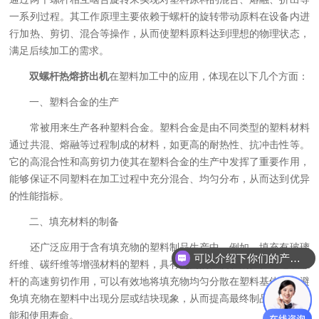
一系列过程。其工作原理主要依赖于螺杆的旋转带动原料在设备内进
行加热、剪切、混合等操作，从而使塑料原料达到理想的物理状态，
满足后续加工的需求。
双螺杆热熔挤出机
在塑料加工中的应用，体现在以下几个方面：
一、塑料合金的生产
常被用来生产各种塑料合金。塑料合金是由不同类型的塑料材料
通过共混、熔融等过程制成的材料，如更高的耐热性、抗冲击性等。
它的高混合性和高剪切力使其在塑料合金的生产中发挥了重要作用，
能够保证不同塑料在加工过程中充分混合、均匀分布，从而达到优异
的性能指标。
二、填充材料的制备
还广泛应用于含有填充物的塑料制品生产中。例如，填充有玻璃
可以介绍下你们的产品么
纤维、碳纤维等增强材料的塑料，具有更高的强度和刚性。通过双螺
杆的高速剪切作用，可以有效地将填充物均匀分散在塑料基体中，避
免填充物在塑料中出现分层或结块现象，从而提高最终制品的力学性
能和使用寿命。