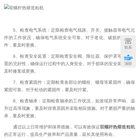
5、检查电气系统：定期检查电气线路、开关、接触器等电气元
件的工作状况，确保电气系统安全可靠。对于老化、破损的电气元
件，要及时更换。
联系
6、检查安全装置：定期检查安全阀、限位器、保护罩等安全装
置的完好性，确保运行过程中的人身安全。对于损坏的安全装置，要
顶部
及时修复或更换。
7、检查紧固件：定期检查各部位的螺栓、螺母等紧固件，确保
紧固可靠。对于松动的紧固件，要及时拧紧。
8、检查轴承：定期检查轴承的工作状况，如发现异常声响、温
升过高等现象，要及时排查原因并采取相应措施。对于磨损严重的轴
承，要及时更换。
通过以上日常维护和保养措施，可以有效保证
双螺杆热熔造粒机
的正常运行，提高生产效率和产品质量，延长其使用寿命。