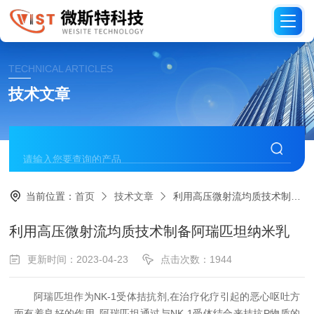
TECHNICAL ARTICLES
技术文章
当前位置：
首页
技术文章
利用高压微射流均质技术制备阿瑞匹坦纳米乳
利用高压微射流均质技术制备阿瑞匹坦纳米乳
更新时间：2023-04-23
点击次数：1944
阿瑞匹坦作为
NK-1受体拮抗剂,在治疗化疗引起的恶心呕吐方
面有着良好的作用｡阿瑞匹坦通过与NK-1受体结合来拮抗P物质的