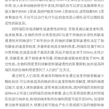
作用,在人体和动物的研究中发现,阿瑞匹坦可以穿过血脑屏障并占
据大脑中的NK-1受体,阻碍P物质与NK-1受体结合,进而阻断NK-1受
体释放信号,不仅可以治疗化疗引起的急性恶心呕吐还可以预防延
迟性的副反应｡
但阿瑞匹坦低溶解性低渗透性的特征
,导致其难以被患者利用,
临床效果差｡生物药剂学分类系统(BCS)基于药物的水溶性和肠道
通透性对药物进行了科学的分类,药物的溶解度和渗透性决定了制
剂吸收的速度和程度,并最终影响其生物利用度｡阿瑞匹坦属于BCS
IV类药物,也就是说基于最高剂量,药品不能完全溶于250mL水性介
质,溶解度差;基于静脉参考剂量,药物的肠道吸收程度低于90%,透
过性差｡生物利用度受到溶解度和肠渗透性的双重限制,如何提高阿
瑞匹坦的生物利用度受到了人们的广泛关注。
通过研宄人们发现
,将难溶药物纳米化通过改变药物形貌减小
颗粒粒径,可以有效提高药物的溶出速度和饱和溶解度,增强药物透
过能力,促使人体快速吸收,进而有效治愈疾病｡国内阿瑞匹坦制剂是
由Merk公司进口的阿瑞匹坦纳米胶囊,该公司采用湿研磨法对阿瑞
匹坦进行纳米化,制得的纳米制剂生物利用度可提升至60%｡但湿研
磨法效率低能耗大,研磨过程可能会产生介质残留污染药物影响效