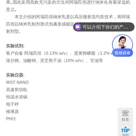
果｡因此采用高效无污染的方法对阿瑞匹坦进行纳米化有着深远的
意义｡
本文介绍的阿瑞匹坦纳米乳是以高压微射流均质技术，将阿瑞
匹坦以纳米乳制剂形式包裹形成稳定、安全、高生物利用度的新注
可以介绍下你们的产品么
射剂型。
实验试剂
:
客户自备
阿瑞匹坦（
0.13% w/v）、蛋黄卵磷脂（1.2% w/v）、泊
洛沙姆、油酸钠、灵芝孢子油（10% w/v）、甘油等
实验仪器
:
WST-NANO
高速剪切机
恒温水浴锅
电子秤
移液器
PH计
联系
顶部