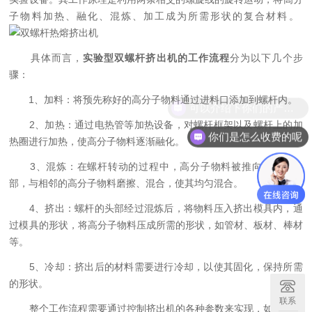
子物料加热、融化、混炼、加工成为所需形状的复合材料。
具体而言，
实验型双螺杆挤出机的工作流程
分为以下几个步
骤：
1、加料：将预先称好的高分子物料通过进料口添加到螺杆内。
可以介绍下你们的产品么
2、加热：通过电热管等加热设备，对螺杆框架以及螺杆上的加
你们是怎么收费的呢
热圈进行加热，使高分子物料逐渐融化。
3、混炼：在螺杆转动的过程中，高分子物料被推向螺杆的头
部，与相邻的高分子物料磨擦、混合，使其均匀混合。
4、挤出：螺杆的头部经过混炼后，将物料压入挤出模具内，通
过模具的形状，将高分子物料压成所需的形状，如管材、板材、棒材
等。
5、冷却：挤出后的材料需要进行冷却，以使其固化，保持所需
的形状。
联系
整个工作流程需要通过控制挤出机的各种参数来实现，如温度、